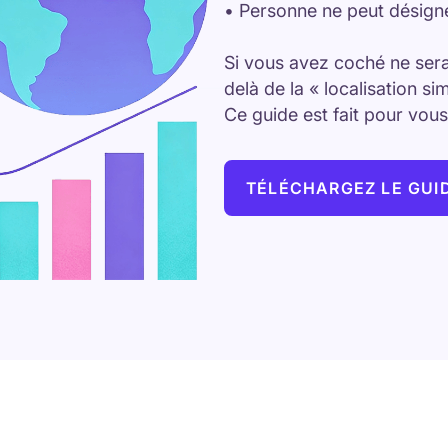
• Personne ne peut désigne
Si vous avez coché ne serai
delà de la « localisation si
Ce guide est fait pour vous
TÉLÉCHARGEZ LE GUI