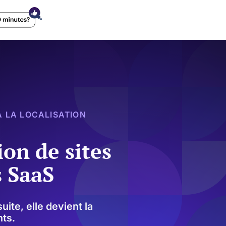
 LA LOCALISATION
ion de sites
s SaaS
ite, elle devient la
nts.