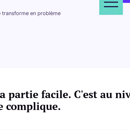
 transforme en problème
la partie facile. C'est au n
se complique.