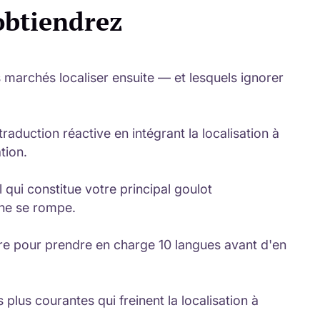
obtiendrez
 marchés localiser ensuite — et lesquels ignorer
raduction réactive en intégrant la localisation à
tion.
il qui constitue votre principal goulot
 ne se rompe.
re pour prendre en charge 10 langues avant d'en
s plus courantes qui freinent la localisation à