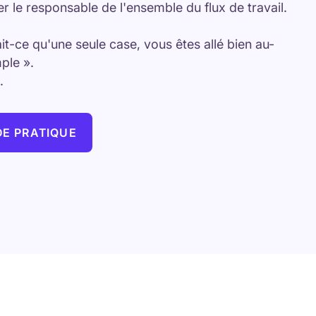
r le responsable de l'ensemble du flux de travail.
t-ce qu'une seule case, vous êtes allé bien au-
mple ».
.
DE PRATIQUE