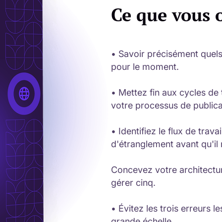
Ce que vous 
• Savoir précisément quels
pour le moment.
• Mettez fin aux cycles de t
votre processus de publica
• Identifiez le flux de trava
d'étranglement avant qu'il
Concevez votre architectu
gérer cinq.
• Évitez les trois erreurs le
grande échelle.