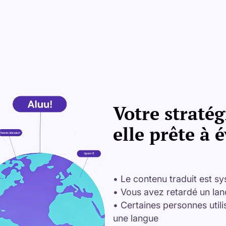
Votre stratég
elle prête à 
• Le contenu traduit est sy
• Vous avez retardé un la
• Certaines personnes utili
une langue