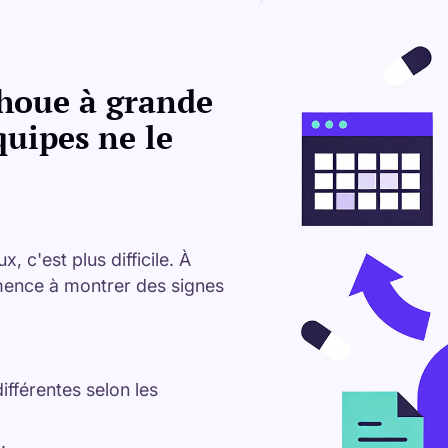
choue à grande
quipes ne le
 c'est plus difficile. À
mmence à montrer des signes
fférentes selon les
.