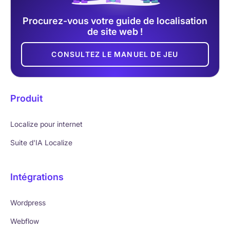
Procurez-vous votre guide de localisation
de site web !
CONSULTEZ LE MANUEL DE JEU
Produit
Localize pour internet
Suite d'IA Localize
Intégrations
Wordpress
Webflow