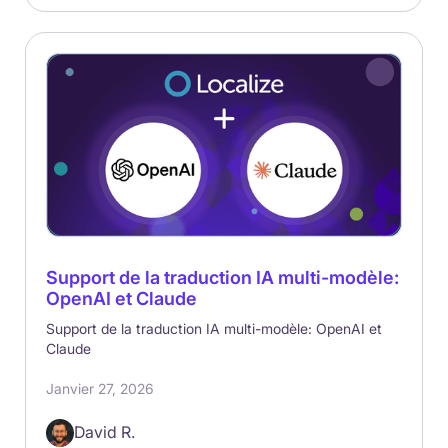
Support de la traduction IA multi-modèle:
OpenAI et Claude
Support de la traduction IA multi-modèle: OpenAI et
Claude
Janvier 27, 2026
David R.