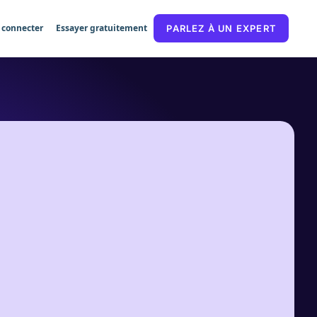
 connecter
Essayer gratuitement
PARLEZ À UN EXPERT