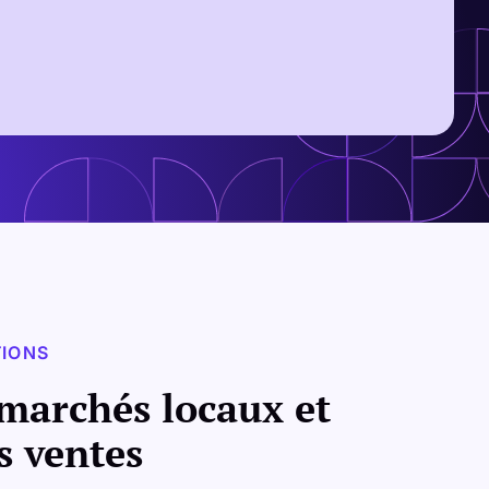
TIONS
marchés locaux et
s ventes