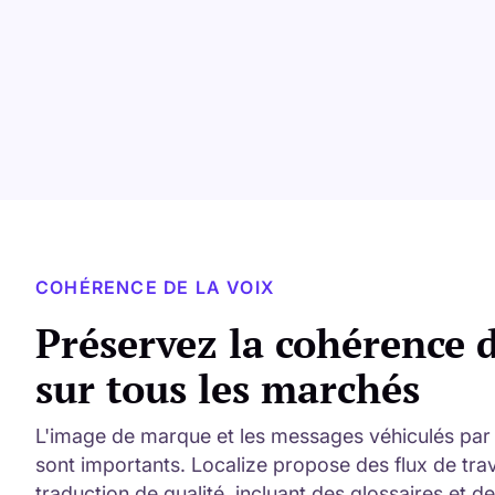
COHÉRENCE DE LA VOIX
Préservez la cohérence 
sur tous les marchés
L'image de marque et les messages véhiculés par 
sont importants. Localize propose des flux de trava
traduction de qualité, incluant des glossaires et de