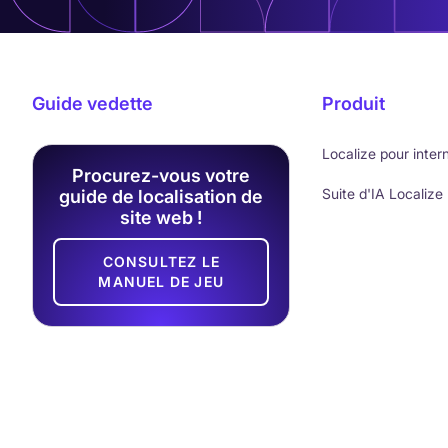
Guide vedette
Produit
Localize pour inter
Procurez-vous votre
Suite d'IA Localize
guide de localisation de
site web !
CONSULTEZ LE
MANUEL DE JEU