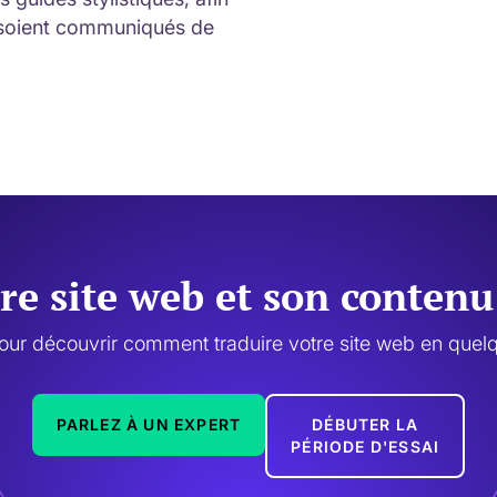
e soient communiqués de
tre site web et son conten
our découvrir comment traduire votre site web en quelq
PARLEZ À UN EXPERT
DÉBUTER LA
PÉRIODE D'ESSAI