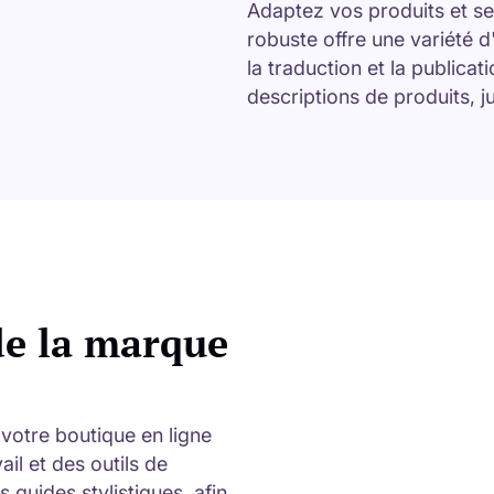
Adaptez vos produits et se
robuste offre une variété d'
la traduction et la publicat
descriptions de produits,
de la marque
votre boutique en ligne
il et des outils de
s guides stylistiques, afin