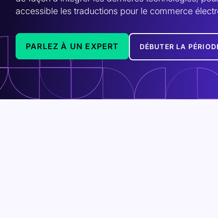
accessible les traductions pour le commerce électr
PARLEZ À UN EXPERT
DÉBUTER LA PÉRIOD