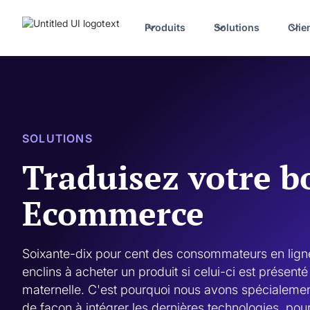
Produits
Solutions
Clie
SOLUTIONS
Traduisez votre b
Ecommerce
Soixante-dix pour cent des consommateurs en ligne 
enclins à acheter un produit si celui-ci est présenté
maternelle. C'est pourquoi nous avons spécialemen
de façon à intégrer les dernières technologies, pour 