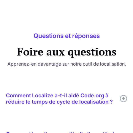
Questions et réponses
Foire aux questions
Apprenez-en davantage sur notre outil de localisation.
Comment Localize a-t-il aidé Code.org à
réduire le temps de cycle de localisation ?
Localize a aidé Code.org à combiner la traduction par IA, la
révision humaine ciblée, l'édition en contexte, la prise en
charge des glossaires et la publication en temps réel dans un