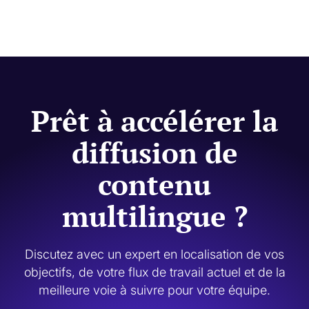
Oui. Code.org utilise la traduction automatique pour la rapidité
et la relecture humaine là où la qualité, la terminologie, le ton
et la pertinence culturelle sont primordiaux.
Prêt à accélérer la
diffusion de
contenu
multilingue ?
Discutez avec un expert en localisation de vos
objectifs, de votre flux de travail actuel et de la
meilleure voie à suivre pour votre équipe.