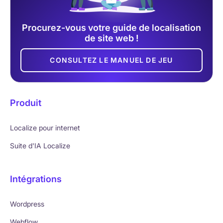
Procurez-vous votre guide de localisation
de site web !
CONSULTEZ LE MANUEL DE JEU
Produit
Localize pour internet
Suite d'IA Localize
Intégrations
Wordpress
Webflow