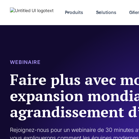
Produits
Solutions
Clie
WEBINAIRE
Faire plus avec m
expansion mondia
agrandissement d
Rejoignez-nous pour un webinaire de 30 minutes a
vous expliquerons comment les équipes modernes 