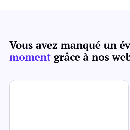
Vous avez manqué un év
moment
grâce à nos web