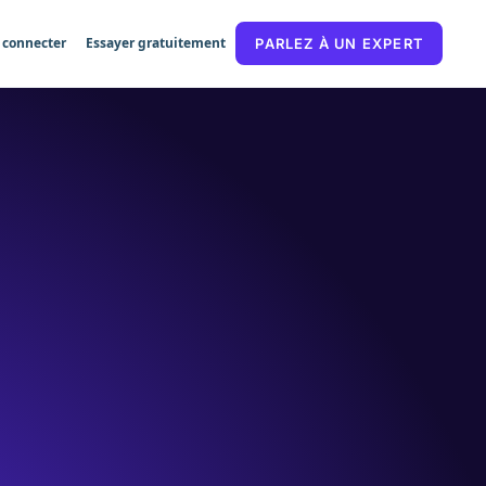
 connecter
Essayer gratuitement
PARLEZ À UN EXPERT