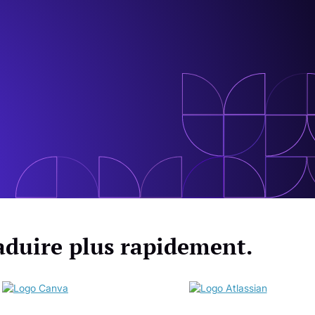
raduire plus rapidement.