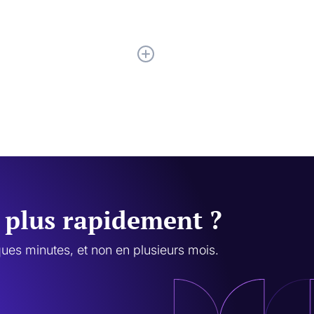
 à leur envoyer le lien de
ter directement avec notre
u plus rapidement ?
ues minutes, et non en plusieurs mois.