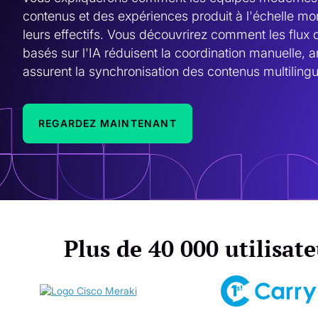
contenus et des expériences produit à l'échelle mo
leurs effectifs. Vous découvrirez comment les flux de
basés sur l'IA réduisent la coordination manuelle, am
assurent la synchronisation des contenus multilingu
REGARDEZ MAINTENANT
Plus de 40 000 utilisat