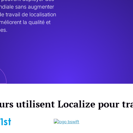
ndiale sans augmenter 
 travail de localisation 
éliorent la qualité et 
es. 
eurs utilisent Localize pour t