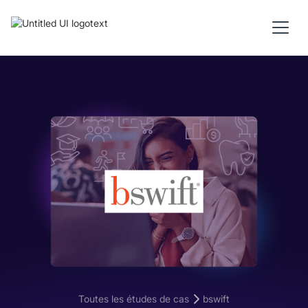
Toutes les études de cas
bswift