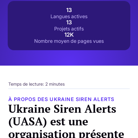
13
Langues actives
13
Projets actifs
12K
Nombre moyen de pages vues
Temps de lecture: 2 minutes
À PROPOS DES UKRAINE SIREN ALERTS
Ukraine Siren Alerts
(UASA) est une
organisation présente