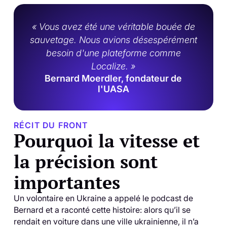
« Vous avez été une véritable bouée de
sauvetage. Nous avions désespérément
besoin d'une plateforme comme
Localize. »
Bernard Moerdler, fondateur de
l'UASA
RÉCIT DU FRONT
Pourquoi la vitesse et
la précision sont
importantes
Un volontaire en Ukraine a appelé le podcast de
Bernard et a raconté cette histoire: alors qu’il se
rendait en voiture dans une ville ukrainienne, il n’a