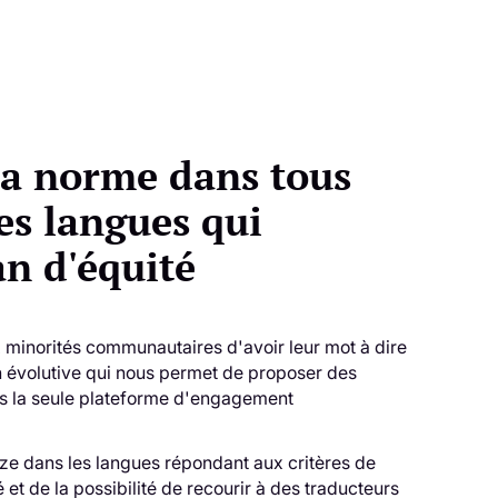
la norme dans tous
es langues qui
an d'équité
x minorités communautaires d'avoir leur mot à dire
ion évolutive qui nous permet de proposer des
es la seule plateforme d'engagement
ize dans les langues répondant aux critères de
é et de la possibilité de recourir à des traducteurs