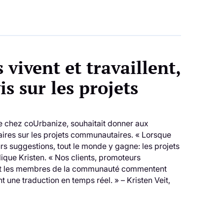
 vivent et travaillent,
s sur les projets
e chez coUrbanize, souhaitait donner aux
aires sur les projets communautaires. « Lorsque
s suggestions, tout le monde y gagne: les projets
plique Kristen. « Nos clients, promoteurs
ur et les membres de la communauté commentent
une traduction en temps réel. » – Kristen Veit,