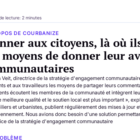
e lecture: 2 minutes
OPOS DE COURBANIZE
ner aux citoyens, là où ils
s moyens de donner leur avi
mmunautaires
n Veit, directrice de la stratégie d'engagement communautair
nts et aux travailleurs les moyens de partager leurs comment
ients écoutent les membres de la communauté et intègrent leur
 meilleure qualité et le soutien local est plus important », ex
liers et urbanistes, publient régulièrement des mises à jo
iennement. Nous avions donc besoin d'une solution permettant 
rice de la stratégie d'engagement communautaire
ROBLÈME