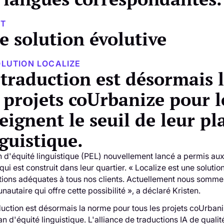
UT
e solution évolutive
OLUTION LOCALIZE
 traduction est désormais 
s projets coUrbanize pour l
eignent le seuil de leur pl
guistique.
n d'équité linguistique (PEL) nouvellement lancé a permis au
qui est construit dans leur quartier. « Localize est une solut
tions adéquates à tous nos clients. Actuellement nous somm
utaire qui offre cette possibilité », a déclaré Kristen.
duction est désormais la norme pour tous les projets coUrban
an d'équité linguistique. L'alliance de traductions IA de qualit