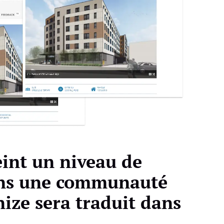
eint un niveau de
dans une communauté
nize sera traduit dans