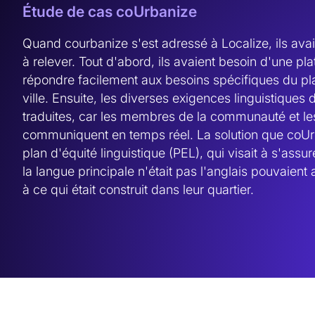
Étude de cas coUrbanize
Quand courbanize s'est adressé à Localize, ils avai
à relever. Tout d'abord, ils avaient besoin d'une pl
répondre facilement aux besoins spécifiques du pl
ville. Ensuite, les diverses exigences linguistiques 
traduites, car les membres de la communauté et les
communiquent en temps réel. La solution que coUrba
plan d'équité linguistique (PEL), qui visait à s'assu
la langue principale n'était pas l'anglais pouvaient 
à ce qui était construit dans leur quartier.