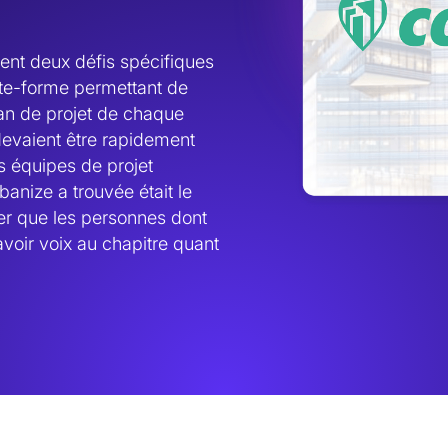
ent deux défis spécifiques 
ate-forme permettant de 
an de projet de chaque 
devaient être rapidement 
 équipes de projet 
nize a trouvée était le 
rer que les personnes dont 
avoir voix au chapitre quant 