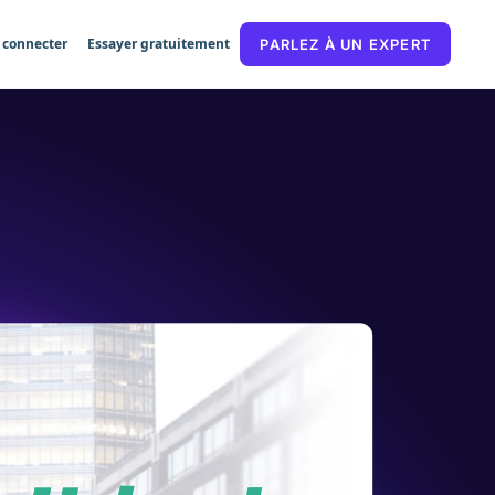
 connecter
Essayer gratuitement
PARLEZ À UN EXPERT