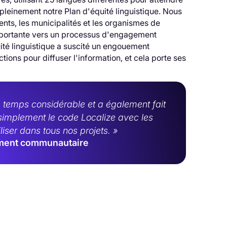
leinement notre Plan d'équité linguistique. Nous
ents, les municipalités et les organismes de
mportante vers un processus d'engagement
uité linguistique a suscité un engouement
ions pour diffuser l'information, et cela porte ses
e temps considérable et a également fait
 simplement le code Localize avec les
iser dans tous nos projets. »
gement communautaire