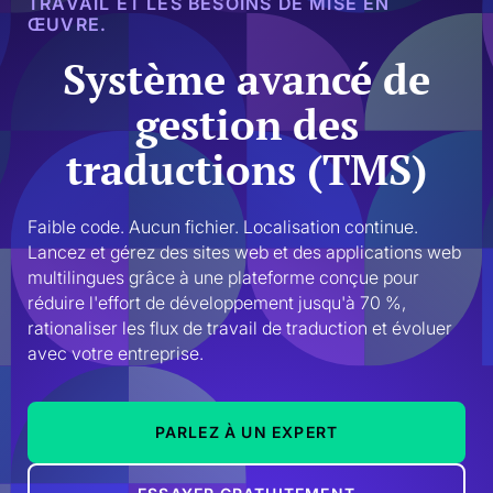
TRAVAIL ET LES BESOINS DE MISE EN
ŒUVRE.
Système avancé de
gestion des
traductions (TMS)
Faible code. Aucun fichier. Localisation continue. 
Lancez et gérez des sites web et des applications web 
multilingues grâce à une plateforme conçue pour 
réduire l'effort de développement jusqu'à 70 %, 
rationaliser les flux de travail de traduction et évoluer 
avec votre entreprise.
PARLEZ À UN EXPERT