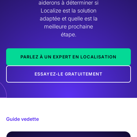
aiderons à déterminer si
Localize est la solution
adaptée et quelle est la
meilleure prochaine
étape.
PARLEZ À UN EXPERT EN LOCALISATION
ESSAYEZ-LE GRATUITEMENT
Guide vedette