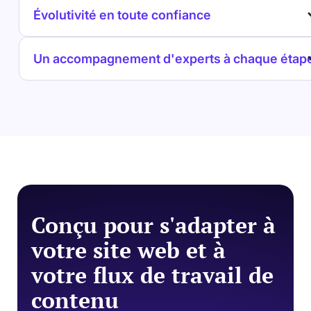
Évolutivité en toute confiance
Un accompagnement d'experts à chaque étap
Conçu pour s'adapter à
votre site web et à
votre flux de travail de
contenu