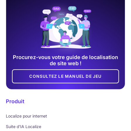
Procurez-vous votre guide de localisation
de site web !
CONSULTEZ LE MANUEL DE JEU
Produit
Localize pour internet
Suite d'IA Localize