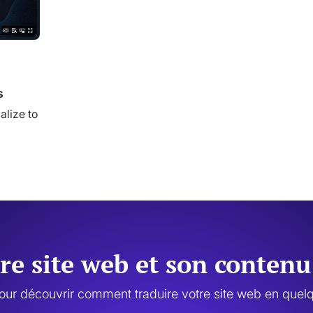
s
alize to
tre site web et son conten
our découvrir comment traduire votre site web en quelq