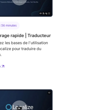
1:56 minutes
age rapide | Traducteur
z les bases de l'utilisation
ocalize pour traduire du
.
e