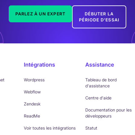
PARLEZ À UN EXPERT
DÉBUTER LA
PÉRIODE D'ESSAI
Intégrations
Assistance
net
Wordpress
Tableau de bord
d'assistance
Webflow
Centre d'aide
Zendesk
Documentation pour les
ReadMe
développeurs
Voir toutes les intégrations
Statut