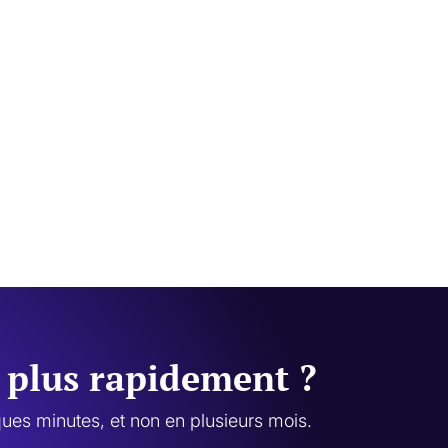
u plus rapidement ?
ues minutes, et non en plusieurs mois.