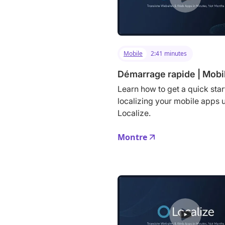
Mobile
2:41 minutes
Démarrage rapide | Mobi
Learn how to get a quick star
localizing your mobile apps 
Localize.
Montre