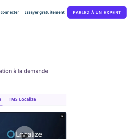
 connecter
Essayer gratuitement
PARLEZ À UN EXPERT
mation à la demande
e
TMS Localize