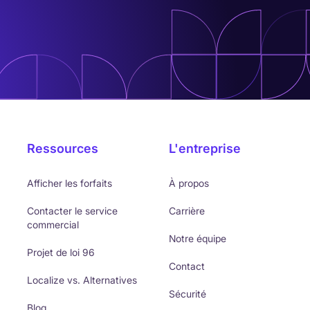
Ressources
L'entreprise
Afficher les forfaits
À propos
Contacter le service
Carrière
commercial
Notre équipe
Projet de loi 96
Contact
Localize vs. Alternatives
Sécurité
Blog