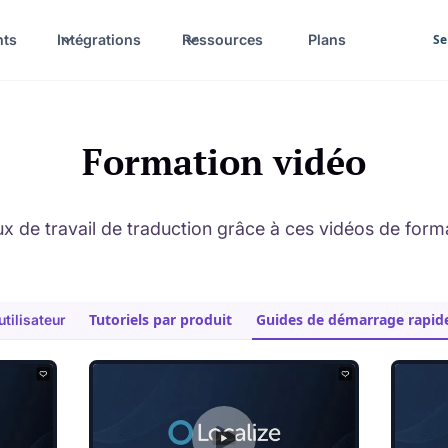
nts
Intégrations
Ressources
Plans
Se
Formation vidéo
ux de travail de traduction grâce à ces vidéos de for
Tutoriels par produit
Guides de démarrage rapid
utilisateur