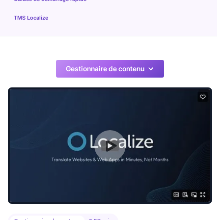
TMS Localize
Gestionnaire de contenu