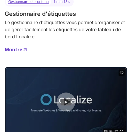
Gestionnaire de contenu
1 min 18 s
Gestionnaire d'étiquettes
Le gestionnaire d'étiquettes vous permet d'organiser et
de gérer facilement les étiquettes de votre tableau de
bord Localize .
Montre