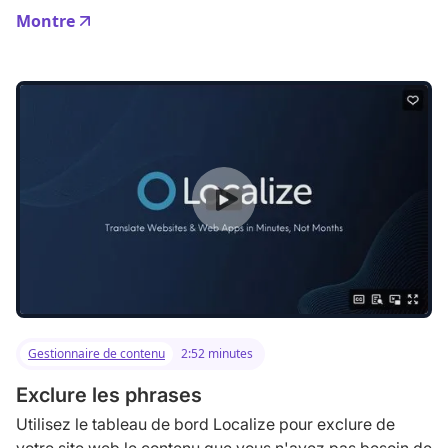
Montre
Gestionnaire de contenu
2:52 minutes
Exclure les phrases
Utilisez le tableau de bord Localize pour exclure de
votre site web le contenu que vous n'avez pas besoin de