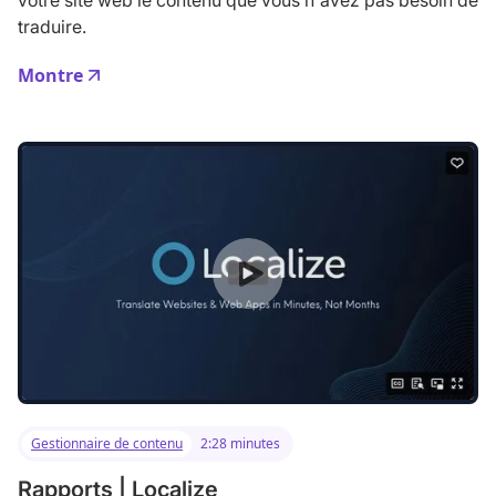
traduire.
Montre
Gestionnaire de contenu
2:28 minutes
Rapports | Localize