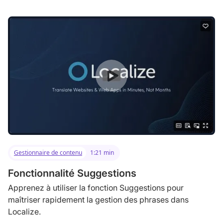
Gestionnaire de contenu
1:21 min
Fonctionnalité Suggestions
Apprenez à utiliser la fonction Suggestions pour
maîtriser rapidement la gestion des phrases dans
Localize.